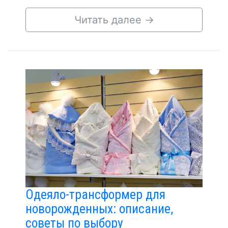
Читать далее
→
Одеяло-трансформер для
новорожденных: описание,
советы по выбору