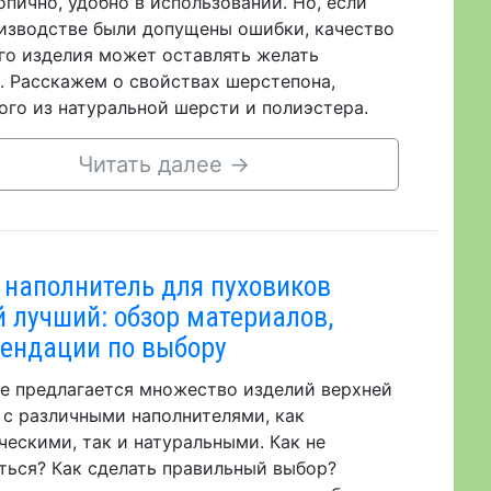
опично, удобно в использовании. Но, если
изводстве были допущены ошибки, качество
го изделия может оставлять желать
. Расскажем о свойствах шерстепона,
ого из натуральной шерсти и полиэстера.
Читать далее
→
 наполнитель для пуховиков
 лучший: обзор материалов,
ендации по выбору
е предлагается множество изделий верхней
с различными наполнителями, как
ческими, так и натуральными. Как не
ться? Как сделать правильный выбор?