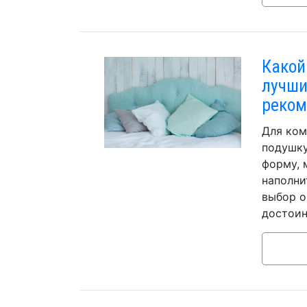
Какой
лучши
реком
Для ком
подушку
форму, 
наполни
выбор о
достоин