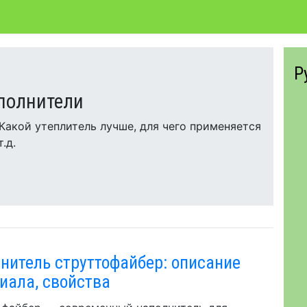
Р
аполнители
 Какой утеплитель лучше, для чего применяется
.д.
нитель струттофайбер: описание
иала, свойства