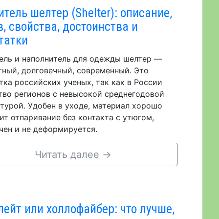
тель шелтер (Shelter): описание,
в, свойства, достоинства и
татки
ель и наполнитель для одежды шелтер —
ный, долговечный, современный. Это
тка российских ученых, так как в России
во регионов с невысокой среднегодовой
турой. Удобен в уходе, материал хорошо
ит отпаривание без контакта с утюгом,
чен и не деформируется.
Читать далее
→
лейт или холлофайбер: что лучше,