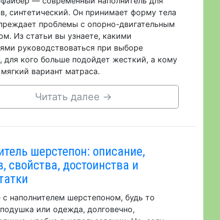
файбер — современный наполнитель для
в, синтетический. Он принимает форму тела
преждает проблемы с опорно-двигательным
ом. Из статьи вы узнаете, какими
ями руководствоваться при выборе
, для кого больше подойдет жесткий, а кому
 мягкий вариант матраса.
Читать далее
→
итель шерстепон: описание,
в, свойства, достоинства и
татки
 с наполнителем шерстепоном, будь то
 подушка или одежда, долговечно,