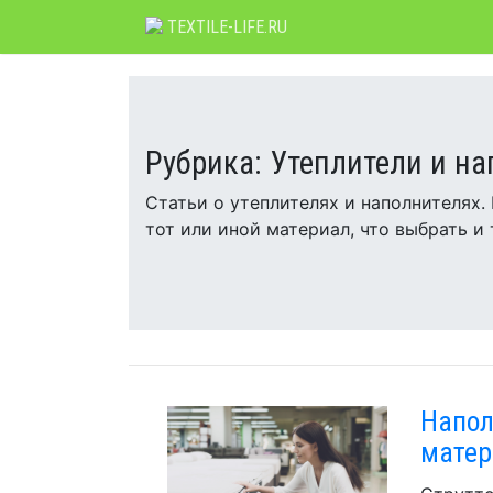
Skip
TEXTILE-LIFE.RU
to
content
Рубрика:
Утеплители и н
Статьи о утеплителях и наполнителях.
тот или иной материал, что выбрать и т
Напол
матер