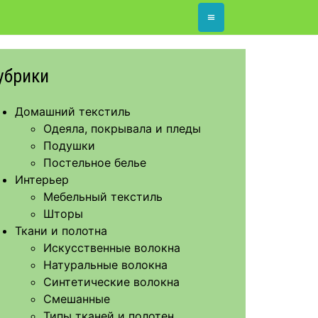
≡
убрики
Домашний текстиль
Одеяла, покрывала и пледы
Подушки
Постельное белье
Интерьер
Мебельный текстиль
Шторы
Ткани и полотна
Искусственные волокна
Натуральные волокна
Синтетические волокна
Смешанные
Типы тканей и полотен