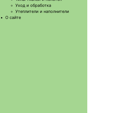
Уход и обработка
Утеплители и наполнители
О сайте