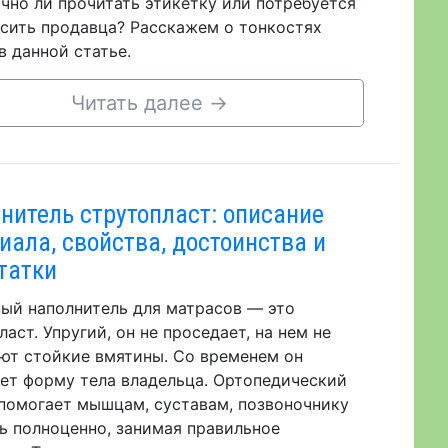
чно ли прочитать этикетку или потребуется
сить продавца? Расскажем о тонкостях
в данной статье.
Читать далее
→
нитель струтопласт: описание
иала, свойства, достоинства и
татки
ый наполнитель для матрасов — это
ласт. Упругий, он не проседает, на нем не
ют стойкие вмятины. Со временем он
ет форму тела владельца. Ортопедический
помогает мышцам, суставам, позвоночнику
ь полноценно, занимая правильное