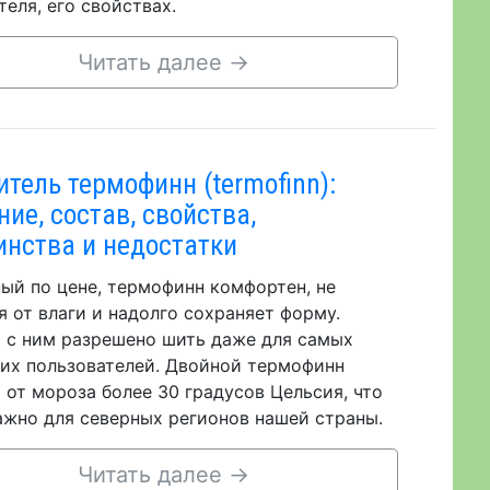
теля, его свойствах.
Читать далее
→
итель термофинн (termofinn):
ние, состав, свойства,
инства и недостатки
ый по цене, термофинн комфортен, не
я от влаги и надолго сохраняет форму.
 с ним разрешено шить даже для самых
их пользователей. Двойной термофинн
 от мороза более 30 градусов Цельсия, что
ажно для северных регионов нашей страны.
Читать далее
→