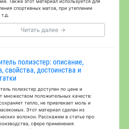
ие. Также этот материал используется для
ления спортивных матов, при утеплении
т.д.
Читать далее
→
итель полиэстер: описание,
в, свойства, достоинства и
татки
тель полиэстер доступен по цене и
т множеством положительных качеств:
 сохраняет тепло, не привлекает моль и
насекомых. Этот материал сделан из
ческих волокон. Расскажем в статье про
роизводства, сфере применения