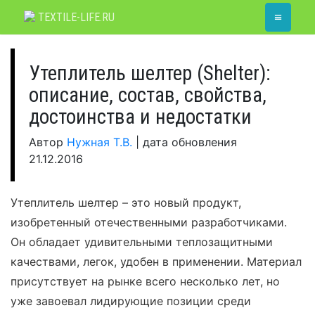
Skip
≡
TEXTILE-LIFE.RU
to
content
Утеплитель шелтер (Shelter):
описание, состав, свойства,
достоинства и недостатки
Автор
Нужная Т.В.
|
дата обновления
21.12.2016
Утеплитель шелтер – это новый продукт,
изобретенный отечественными разработчиками.
Он обладает удивительными теплозащитными
качествами, легок, удобен в применении. Материал
присутствует на рынке всего несколько лет, но
уже завоевал лидирующие позиции среди