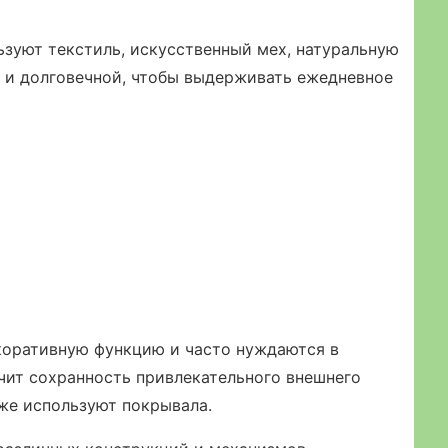
ьзуют текстиль, искусственный мех, натуральную
 и долговечной, чтобы выдерживать ежедневное
коративную функцию и часто нуждаются в
чит сохранность привлекательного внешнего
кже используют покрывала.