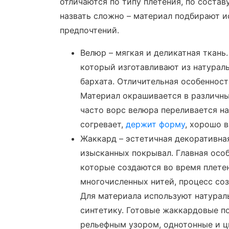
отличаются по типу плетения, по состав
назвать сложно – материал подбирают и
предпочтений.
Велюр – мягкая и деликатная ткань
который изготавливают из натурал
бархата. Отличительная особенност
Материал окрашивается в различные
часто ворс велюра переливается на
согревает,
держит форму
, хорошо в
Жаккард – эстетичная декоративная
изысканных покрывал. Главная особ
которые создаются во время плете
многочисленных нитей, процесс соз
Для материала используют натураль
синтетику. Готовые жаккардовые п
рельефным узором, однотонные и ц