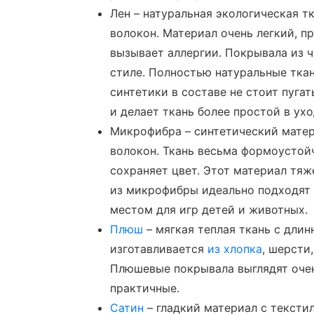
Лен – натуральная экологическая т
волокон. Материал очень легкий, п
вызывает аллергии. Покрывала из ч
стиле. Полностью натуральные ткан
синтетики в составе не стоит пугат
и делает ткань более простой в ухо
Микрофибра – синтетический матер
волокон. Ткань весьма формоустойч
сохраняет цвет. Этот материал тяж
из микрофибры идеально подходят 
местом для игр детей и животных.
Плюш
– мягкая теплая ткань с дли
изготавливается
из хлопка
, шерсти,
Плюшевые покрывала выглядят очень
практичные.
Сатин
– гладкий материал с тексти