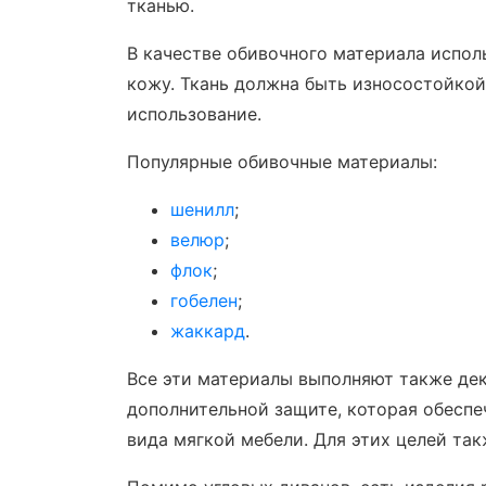
тканью.
В качестве обивочного материала испол
кожу. Ткань должна быть износостойкой
использование.
Популярные обивочные материалы:
шенилл
;
велюр
;
флок
;
гобелен
;
жаккард
.
Все эти материалы выполняют также де
дополнительной защите, которая обеспе
вида мягкой мебели. Для этих целей та