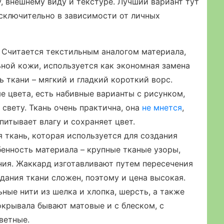
у, внешнему виду и текстуре. Лучший вариант тут
сключительно в зависимости от личных
. Считается текстильным аналогом материала,
ьной кожи, используется как экономная замена
ь ткани – мягкий и гладкий короткий ворс.
 цвета, есть набивные варианты с рисунком,
 свету. Ткань очень практична, она
не мнется
,
питывает влагу и сохраняет цвет.
 ткань, которая используется для создания
енность материала – крупные тканые узоры,
ния. Жаккард изготавливают путем пересечения
дания ткани сложен, поэтому и цена высокая.
ные нити из шелка и хлопка, шерсть, а также
окрывала бывают матовые и с блеском, с
ветные.