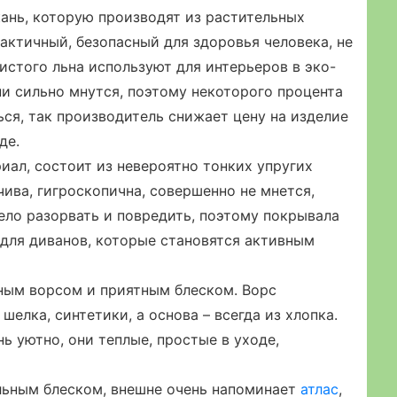
кань, которую производят из растительных
рактичный, безопасный для здоровья человека, не
истого льна используют для интерьеров в эко-
и сильно мнутся, поэтому некоторого процента
ься, так производитель снижает цену на изделие
де.
иал, состоит из невероятно тонких упругих
ива, гигроскопична, совершенно не мнется,
ело разорвать и повредить, поэтому покрывала
для диванов, которые становятся активным
нным ворсом и приятным блеском. Ворс
 шелка, синтетики, а основа – всегда из хлопка.
 уютно, они теплые, простые в уходе,
льным блеском, внешне очень напоминает
атлас
,