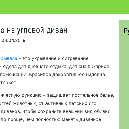
о на угловой диван
Р
я
09.04.2019
крывала
– это укрывание и согревание.
 одеял для дневного отдыха, для сна в жаркое
 помещении. Красивое декоративное изделие
нтерьер.
ическую функцию – защищает постельное белье,
когтей животных, от активных детских игр.
диванов, чтобы сохранить внешний вид обивки,
здо проще, чем полностью менять диванное