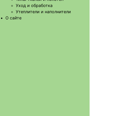
Уход и обработка
Утеплители и наполнители
О сайте