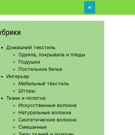
≡
убрики
Домашний текстиль
Одеяла, покрывала и пледы
Подушки
Постельное белье
Интерьер
Мебельный текстиль
Шторы
Ткани и полотна
Искусственные волокна
Натуральные волокна
Синтетические волокна
Смешанные
Типы тканей и полотен