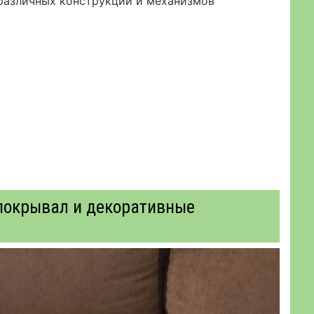
 различных конструкций и механизмов
покрывал и декоративные