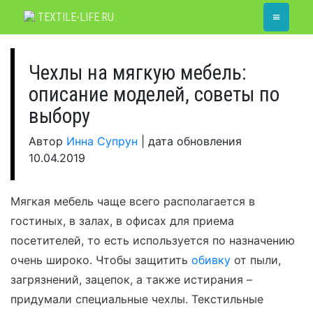
Skip
≡
TEXTILE-LIFE.RU
to
content
Чехлы на мягкую мебель:
описание моделей, советы по
выбору
Автор
Инна Супрун
|
дата обновления
10.04.2019
Мягкая мебель чаще всего располагается в
гостиных, в залах, в офисах для приема
посетителей, то есть используется по назначению
очень широко. Чтобы защитить
обивку
от пыли,
загрязнений, зацепок, а также истирания –
придумали специальные чехлы. Текстильные