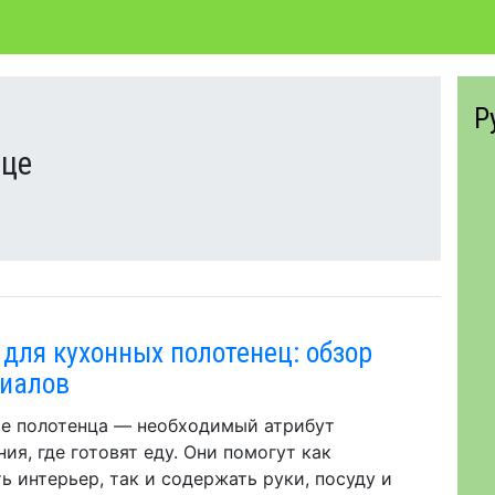
Р
нце
 для кухонных полотенец: обзор
иалов
е полотенца — необходимый атрибут
ия, где готовят еду. Они помогут как
ь интерьер, так и содержать руки, посуду и