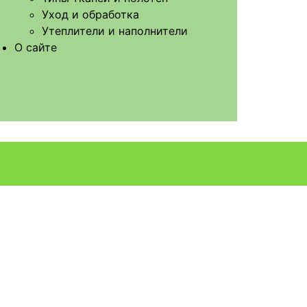
Уход и обработка
Утеплители и наполнители
О сайте