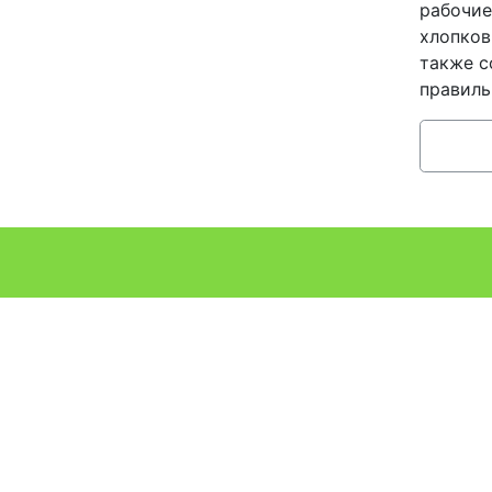
рабочие
хлопков
также с
правиль