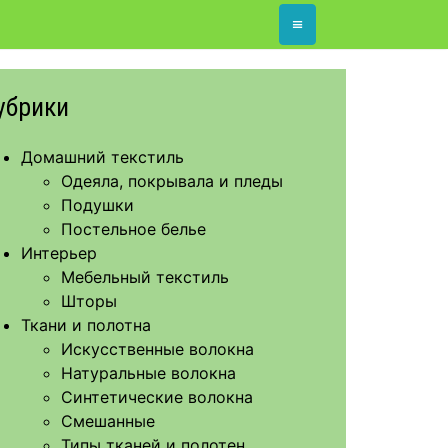
≡
убрики
Домашний текстиль
Одеяла, покрывала и пледы
Подушки
Постельное белье
Интерьер
Мебельный текстиль
Шторы
Ткани и полотна
Искусственные волокна
Натуральные волокна
Синтетические волокна
Смешанные
Типы тканей и полотен