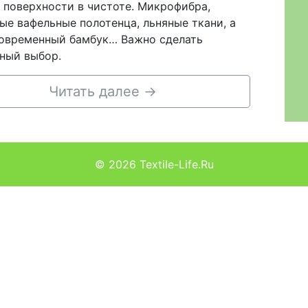
 поверхности в чистоте. Микрофибра,
ые вафельные полотенца, льняные ткани, а
овременный бамбук… Важно сделать
ный выбор.
Читать далее
→
© 2026
Textile-Life.Ru