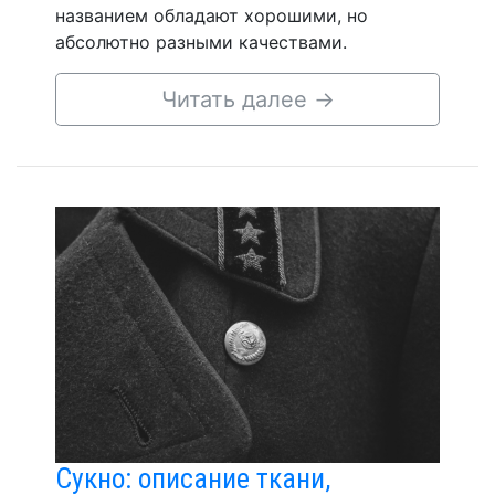
названием обладают хорошими, но
абсолютно разными качествами.
Читать далее
→
Сукно: описание ткани,