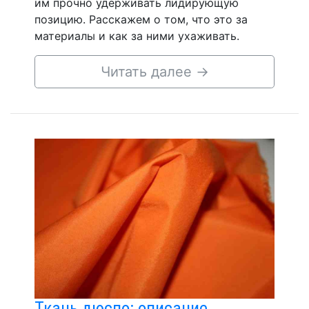
им прочно удерживать лидирующую
позицию. Расскажем о том, что это за
материалы и как за ними ухаживать.
Читать далее
→
Ткань дюспо: описание