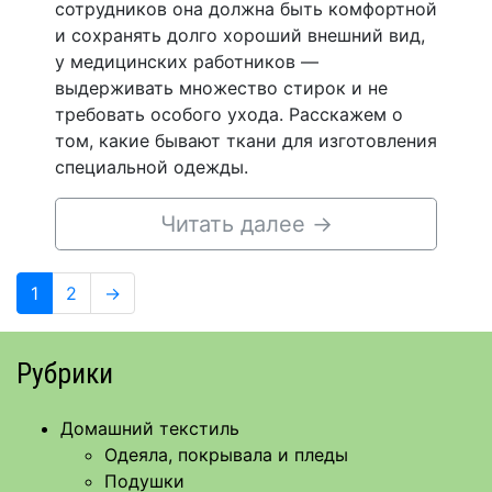
сотрудников она должна быть комфортной
и сохранять долго хороший внешний вид,
у медицинских работников —
выдерживать множество стирок и не
требовать особого ухода. Расскажем о
том, какие бывают ткани для изготовления
специальной одежды.
Читать далее
→
Навигация
Page
Page
1
2
→
по
записям
Рубрики
Домашний текстиль
Одеяла, покрывала и пледы
Подушки