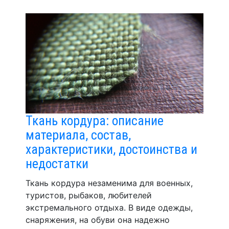
Ткань кордура: описание
материала, состав,
характеристики, достоинства и
недостатки
Ткань кордура незаменима для военных,
туристов, рыбаков, любителей
экстремального отдыха. В виде одежды,
снаряжения, на обуви она надежно