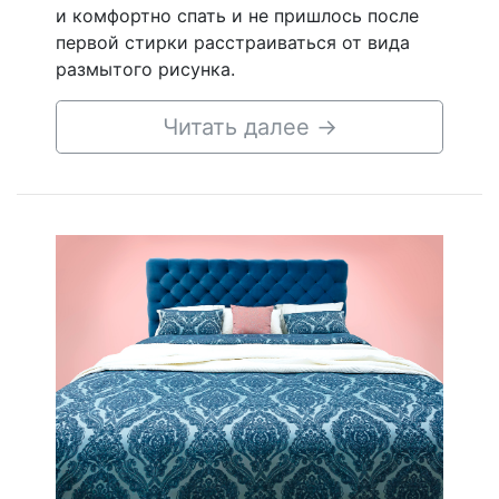
и комфортно спать и не пришлось после
первой стирки расстраиваться от вида
размытого рисунка.
Читать далее
→