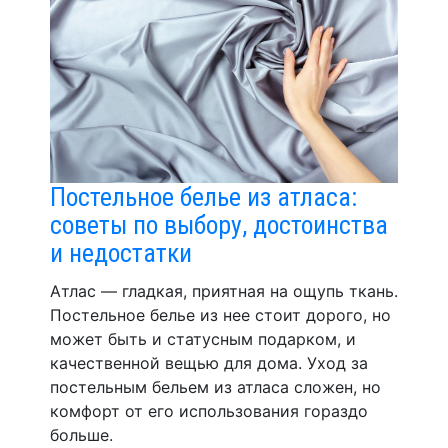
Постельное белье из атласа:
советы по выбору, достоинства
и недостатки
Атлас — гладкая, приятная на ощупь ткань.
Постельное белье из нее стоит дорого, но
может быть и статусным подарком, и
качественной вещью для дома. Уход за
постельным бельем из атласа сложен, но
комфорт от его использования гораздо
больше.