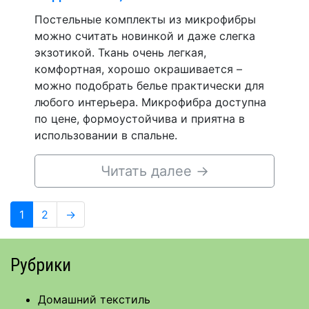
Постельные комплекты из микрофибры
можно считать новинкой и даже слегка
экзотикой. Ткань очень легкая,
комфортная, хорошо окрашивается –
можно подобрать белье практически для
любого интерьера. Микрофибра доступна
по цене, формоустойчива и приятна в
использовании в спальне.
Читать далее
→
Навигация
Page
Page
1
2
→
по
записям
Рубрики
Домашний текстиль