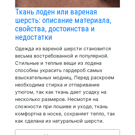
Ткань лоден или вареная
шерсть: описание материала,
свойства, достоинства и
недостатки
Одежда из вареной шерсти становится
весьма востребованной и популярной.
Стильные и теплые вещи из лодена
способны украсить гардероб самых
взыскательных модниц. Перед раскроем
необходима стирка и отпаривание
утюгом, так как ткань дает усадку на
несколько размеров. Несмотря на
сложности при пошиве и уходе, ткань
комфортна в носке, сохраняет тепло, так
как сделана из натуральной шерсти.