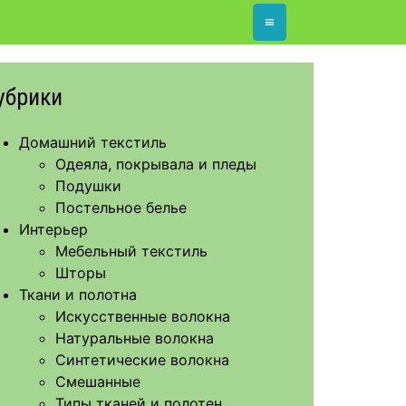
≡
убрики
Домашний текстиль
Одеяла, покрывала и пледы
Подушки
Постельное белье
Интерьер
Мебельный текстиль
Шторы
Ткани и полотна
Искусственные волокна
Натуральные волокна
Синтетические волокна
Смешанные
Типы тканей и полотен