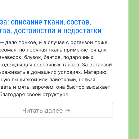
за: описание ткани, состав,
тва, достоинства и недостатки
— дело тонкое, и в случае с органзой тоже.
есомая, но прочная ткань применяется для
анавесок, блузок, бантов, подарочных
, одежды для восточных танцев. За органзой
ухаживать в домашних условиях. Материю,
ную вышивкой или пайетками, нельзя
вать и мять, впрочем, она быстро высыхает
 благодаря своей структуре.
Читать далее
→