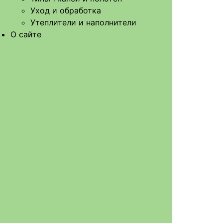
Уход и обработка
Утеплители и наполнители
О сайте