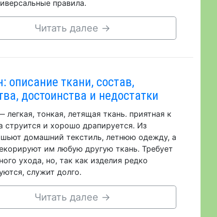
ниверсальные правила.
Читать далее
→
: описание ткани, состав,
тва, достоинства и недостатки
 легкая, тонкая, летящая ткань. приятная к
на струится и хорошо драпируется. Из
шьют домашний текстиль, летнюю одежду, а
екорируют им любую другую ткань. Требует
ного ухода, но, так как изделия редко
уются, служит долго.
Читать далее
→