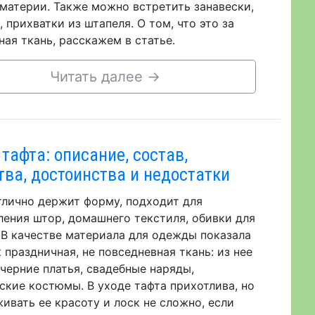
 материи. Также можно встретить занавески,
, прихватки из штапеля. О том, что это за
ная ткань, расскажем в статье.
Читать далее
→
 тафта: описание, состав,
тва, достоинства и недостатки
тлично держит форму, подходит для
ления штор, домашнего текстиля, обивки для
 В качестве материала для одежды показала
к праздничная, не повседневная ткань: из нее
черние платья, свадебные наряды,
ские костюмы. В уходе тафта прихотлива, но
ивать ее красоту и лоск не сложно, если