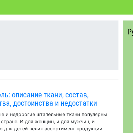
Р
ль: описание ткани, состав,
тва, достоинства и недостатки
е и недорогие штапельные ткани популярны
 стране. И для женщин, и для мужчин, и
о для детей велик ассортимент продукции