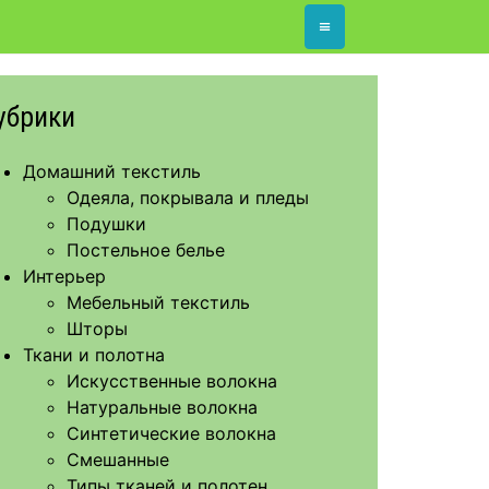
≡
убрики
Домашний текстиль
Одеяла, покрывала и пледы
Подушки
Постельное белье
Интерьер
Мебельный текстиль
Шторы
Ткани и полотна
Искусственные волокна
Натуральные волокна
Синтетические волокна
Смешанные
Типы тканей и полотен