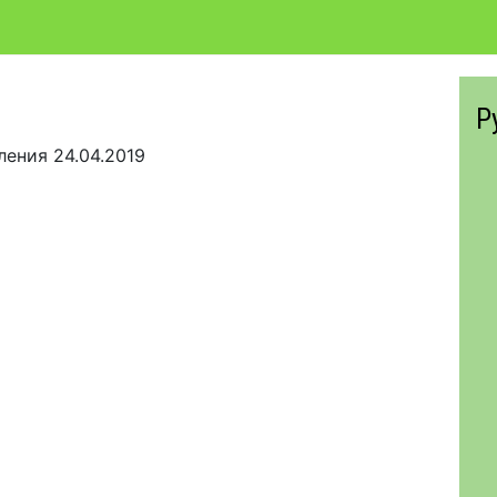
Р
вления
24.04.2019