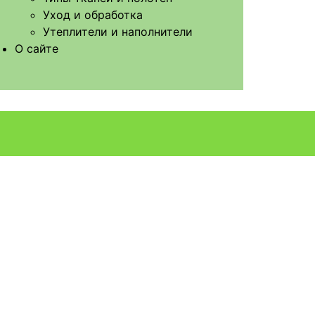
Уход и обработка
Утеплители и наполнители
О сайте