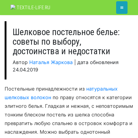
Skip
≡
TEXTILE-LIFE.RU
to
content
Шелковое постельное белье:
советы по выбору,
достоинства и недостатки
Автор
Наталья Жаркова
|
дата обновления
24.04.2019
Постельные принадлежности из
натуральных
шелковых волокон
по праву относятся к категории
элитного белья. Гладкая и нежная, с неповторимым
тонким блеском постель из шелка способна
превратить любую спальню в островок комфорта и
наслаждения. Можно выбрать однотонный