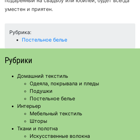
подаренный на свадьбу или юбилей, будет всегда
уместен и приятен.
Рубрика:
Постельное белье
Рубрики
Домашний текстиль
Одеяла, покрывала и пледы
Подушки
Постельное белье
Интерьер
Мебельный текстиль
Шторы
Ткани и полотна
Искусственные волокна