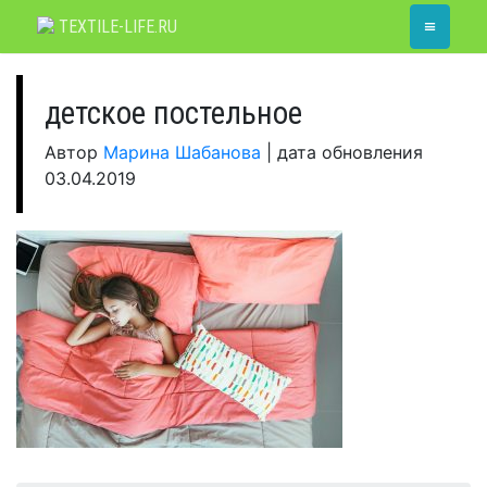
Skip
≡
TEXTILE-LIFE.RU
to
content
детское постельное
Автор
Марина Шабанова
|
дата обновления
03.04.2019