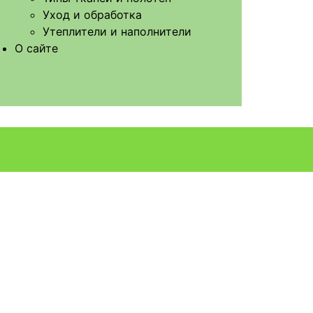
Уход и обработка
Утеплители и наполнители
О сайте