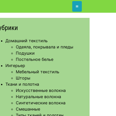
≡
убрики
Домашний текстиль
Одеяла, покрывала и пледы
Подушки
Постельное белье
Интерьер
Мебельный текстиль
Шторы
Ткани и полотна
Искусственные волокна
Натуральные волокна
Синтетические волокна
Смешанные
Типы тканей и полотен