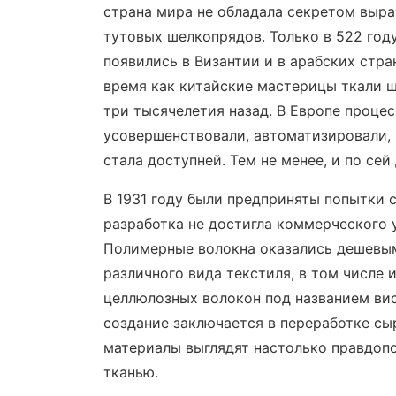
страна мира не обладала секретом выр
тутовых шелкопрядов. Только в 522 год
появились в Византии и в арабских стран
время как китайские мастерицы ткали 
три тысячелетия назад. В Европе процес
усовершенствовали, автоматизировали, 
стала доступней. Тем не менее, и по сей
В 1931 году были предприняты попытки с
разработка не достигла коммерческого у
Полимерные волокна оказались дешевым
различного вида текстиля, в том числе 
целлюлозных волокон под названием вис
создание заключается в переработке сыр
материалы выглядят настолько правдопод
тканью.