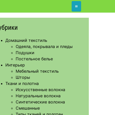
≡
убрики
Домашний текстиль
Одеяла, покрывала и пледы
Подушки
Постельное белье
Интерьер
Мебельный текстиль
Шторы
Ткани и полотна
Искусственные волокна
Натуральные волокна
Синтетические волокна
Смешанные
Типы тканей и полотен