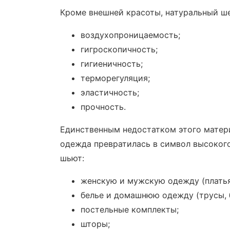
Кроме внешней красоты, натуральный ш
воздухопроницаемость;
гигроскопичность;
гигиеничность;
терморегуляция;
эластичность;
прочность.
Единственным недостатком этого матери
одежда превратилась в символ высокого
шьют:
женскую и мужскую одежду (плать
белье и домашнюю одежду (трусы, 
постельные комплекты;
шторы;