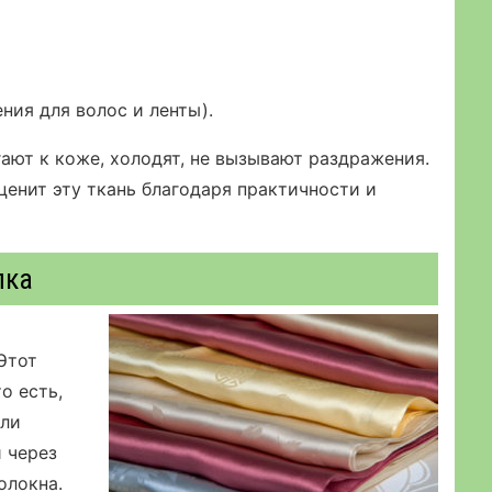
ния для волос и ленты).
ают к коже, холодят, не вызывают раздражения.
ценит эту ткань благодаря практичности и
лка
 Этот
о есть,
али
 через
олокна.