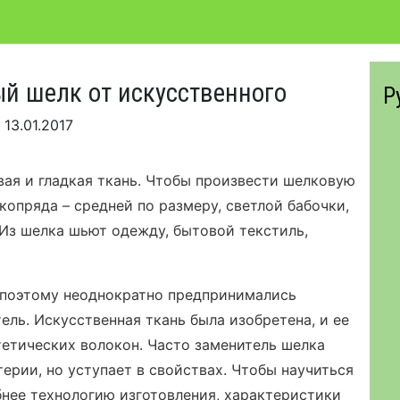
ый шелк от искусственного
Р
я
13.01.2017
евая и гладкая ткань. Чтобы произвести шелковую
опряда – средней по размеру, светлой бабочки,
Из шелка шьют одежду, бытовой текстиль,
 поэтому неоднократно предпринимались
ель. Искусственная ткань была изобретена, и ее
етических волокон. Часто заменитель шелка
ерии, но уступает в свойствах. Чтобы научиться
нее технологию изготовления, характеристики