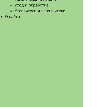
Уход и обработка
Утеплители и наполнители
О сайте