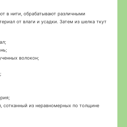
ют в нити, обрабатывают различными
риал от влаги и усадки. Затем из шелка ткут
ал;
нь;
ученных волокон;
;
рия;
л, сотканный из неравномерных по толщине