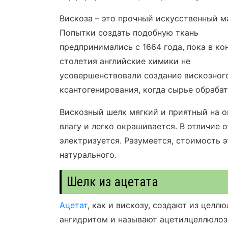
Вискоза – это прочный искусственный м
Попытки создать подобную ткань
предпринимались с 1664 года, пока в ко
столетия английские химики не
усовершенствовали создание вискозного
ксантогенирования, когда сырье обраба
Вискозный шелк мягкий и приятный на о
влагу и легко окрашивается. В отличие 
электризуется. Разумеется, стоимость э
натурального.
Шелк из ацетата
Ацетат
, как и вискозу, создают из цел
ангидритом и называют ацетилцеллюлоз