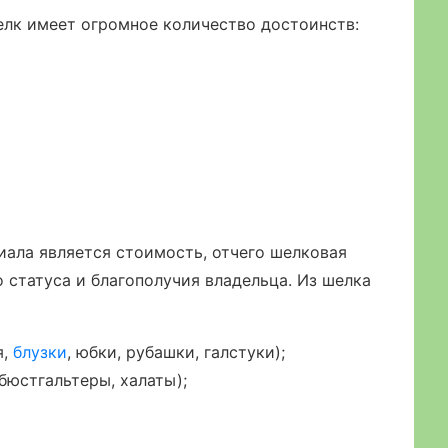
елк имеет огромное количество достоинств:
ала является стоимость, отчего шелковая
 статуса и благополучия владельца. Из шелка
я,
блузки
, юбки, рубашки, галстуки);
бюстгальтеры, халаты);