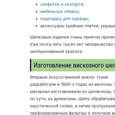
салфетки и скатерти
;
мебельную обивку
;
подкладку для одежды
;
аксессуары (шейные платки, украше
Шелковые изделия очень приятно прилег
Уже почти пять тысяч лет человечество 
необыкновенной красоте.
Изготовление вискозного ше
Впервые искусственный аналог ткани
разработали в 1890-х годах из вискозы.
материал изготавливали из целлюлозы, т
по сути, из древесины. Щепу обрабатыв
каустической солью, а затем пропускали
перфорированные фильтры и получали в