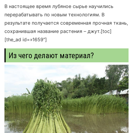
В настоящее время лубяное сырье научились
перерабатывать по новым технологиям. В
результате получается современная прочная ткань,
сохранившая название растения – джут.
[toc]
[the_ad id=»1659″]
Из чего делают материал?