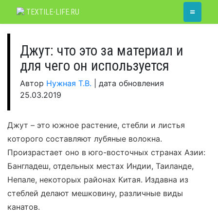
Skip
≡
TEXTILE-LIFE.RU
to
content
Джут: что это за материал и
для чего он используется
Автор
Нужная Т.В.
|
дата обновления
25.03.2019
Джут – это южное растение, стебли и листья
которого составляют лубяные волокна.
Произрастает оно в юго-восточных странах Азии:
Бангладеш, отдельных местах Индии, Таиланде,
Непале, некоторых районах Китая. Издавна из
стеблей делают мешковину, различные виды
канатов.