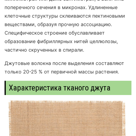
поперечного сечения в микронах. Удлиненные
клеточные структуры склеиваются пектиновыми
веществами, образуя прочную ассоциацию.
Специфическое строение обуславливает
образование фибриллярных нитей целлюлозы,
частично скрученных в спирали.
Джутовые волокна после выделения составляют
только 20-25 % от первичной массы растения.
Характеристика тканого джута