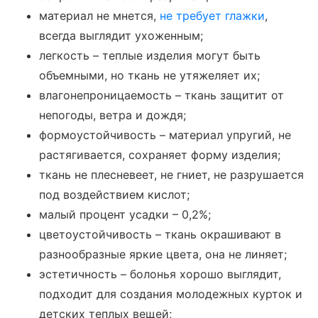
материал не мнется,
не требует глажки
,
всегда выглядит ухоженным;
легкость – теплые изделия могут быть
объемными, но ткань не утяжеляет их;
влагонепроницаемость – ткань защитит от
непогоды, ветра и дождя;
формоустойчивость – материал упругий, не
растягивается, сохраняет форму изделия;
ткань не плесневеет, не гниет, не разрушается
под воздействием кислот;
малый процент усадки – 0,2%;
цветоустойчивость – ткань окрашивают в
разнообразные яркие цвета, она не линяет;
эстетичность – болонья хорошо выглядит,
подходит для создания молодежных курток и
детских теплых вещей;