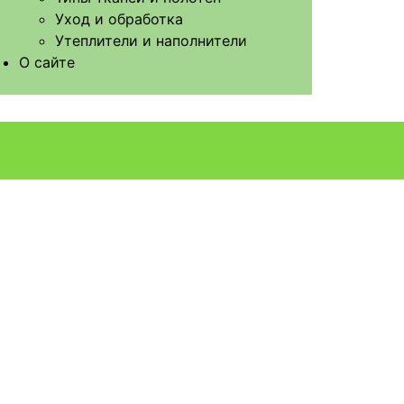
Уход и обработка
Утеплители и наполнители
О сайте