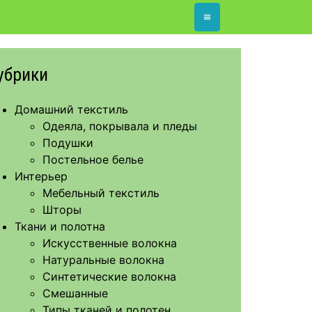
≡
убрики
Домашний текстиль
Одеяла, покрывала и пледы
Подушки
Постельное белье
Интерьер
Мебельный текстиль
Шторы
Ткани и полотна
Искусственные волокна
Натуральные волокна
Синтетические волокна
Смешанные
Типы тканей и полотен