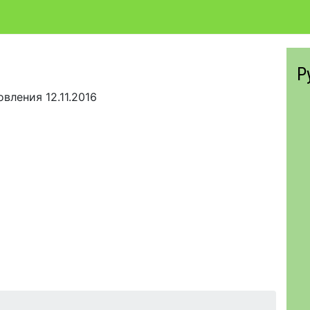
Р
новления
12.11.2016