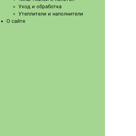
Уход и обработка
Утеплители и наполнители
О сайте