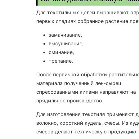
Для текстильных целей выращивают опре
первых стадиях собранное растение пре
замачивание,
высушивание,
сминание,
трепание.
После первичной обработки растительн
материала полученный лен-сырец
спрессованными кипами направляют на
прядильное производство.
Для изготовления текстиля применяют 
волокно, короткий кудель, счесы. Из куд
счесов делают техническую продукцию.