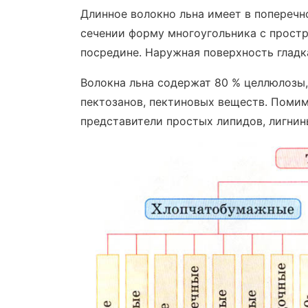
Длинное волокно льна имеет в попереч
сечении форму многоугольника с прост
посредине. Наружная поверхность гладк
Волокна льна содержат 80 % целлюлозы,
пектозанов, пектиновых веществ. Помим
представители простых липидов, лигнин