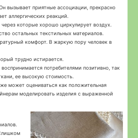
 Он вызывает приятные ассоциации, прекрасно
ает аллергических реакций.
 через которые хорошо циркулирует воздух.
ство остальных текстильных материалов.
ратурный комфорт. В жаркую пору человек в
торый трудно истирается.
 воспринимается потребителями позитивно, так
ткани, ее высокую стоимость.
оже может оцениваться как положительная
айнерам моделировать изделия с выраженной
риалов.
 Слишком