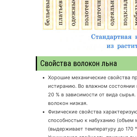
Свойства волокон льна
Хорошие механические свойства пр
истиранию. Во влажном состоянии 
20 % в зависимости от вида сырья.
волокон низкая.
Физические свойства характеризую
способностью к набуханию (объем 
(выдерживает температуру до 170 °