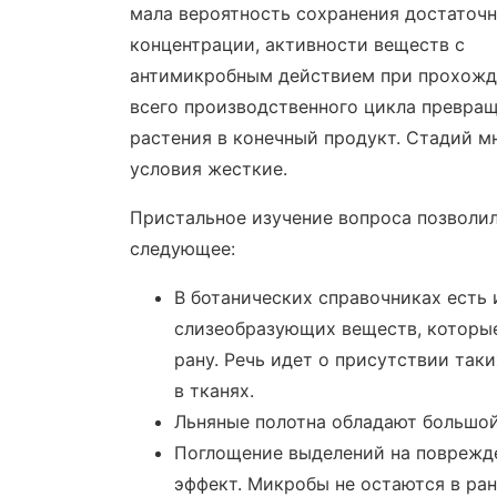
мала вероятность сохранения достаточ
концентрации, активности веществ с
антимикробным действием при прохож
всего производственного цикла превра
растения в конечный продукт. Стадий м
условия жесткие.
Пристальное изучение вопроса позволил
следующее:
В ботанических справочниках есть
слизеобразующих веществ, которые 
рану. Речь идет о присутствии таки
в тканях.
Льняные полотна обладают большо
Поглощение выделений на поврежде
эффект. Микробы не остаются в ра