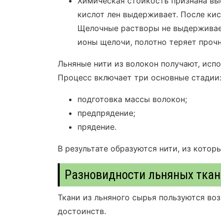
Химическая стойкость признана выс
кислот лен выдерживает. После кис
Щелочные растворы не выдерживае
ионы щелочи, полотно теряет прочн
Льняные нити из волокон получают, исп
Процесс включает три основные стадии
подготовка массы волокон;
предпрядение;
прядение.
В результате образуются нити, из кото
Разновидности льняных ткан
Ткани из льняного сырья пользуются в
достоинств.