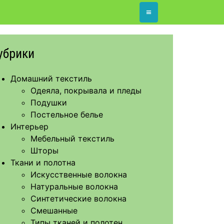
≡
убрики
Домашний текстиль
Одеяла, покрывала и пледы
Подушки
Постельное белье
Интерьер
Мебельный текстиль
Шторы
Ткани и полотна
Искусственные волокна
Натуральные волокна
Синтетические волокна
Смешанные
Типы тканей и полотен