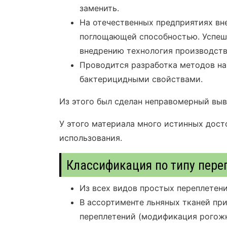
заменить.
На отечественных предприятиях вн
поглощающей способностью. Успешн
внедрению технология производств
Проводится разработка методов на
бактерицидными свойствами.
Из этого был сделан неправомерный выв
У этого материала много истинных дост
использования.
Классификация по типу пере
Из всех видов простых переплетени
В ассортименте льняных тканей пр
переплетений (модификация рогожк