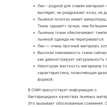
Лен – родной для славян материал.
выглядит, не раздражает кожу, не д
Льняное полотно имеет микропоры,
Ткань «дышит» лучше, чем большин
Льняные ткани обеспечивают темпе
льняной одежде не перегревается.
Лен — очень прочный материал, ко
Высокая сминаемость ткани сейчас
как демонстрирует натуральность 
Некоторая жесткость материала т
характеристика, позволяющая диз
формой.
В СМИ присутствует информация о
бактерицидных качествах льняных мате
Это вызывает обоснованные сомнения.