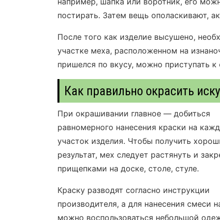
например, шапка или воротник, его мож
постирать. Затем вещь ополаскивают, а
После того как изделие высушено, необ
участке меха, расположенном на изнано
пришелся по вкусу, можно приступать к
Как правильно окрасить иск
При окрашивании главное — добиться
равномерного нанесения краски на каж
участок изделия. Чтобы получить хоро
результат, мех следует растянуть и закр
прищепками на доске, столе, стуле.
Краску разводят согласно инструкции
производителя, а для нанесения смеси н
можно воспользоваться небольшой оде