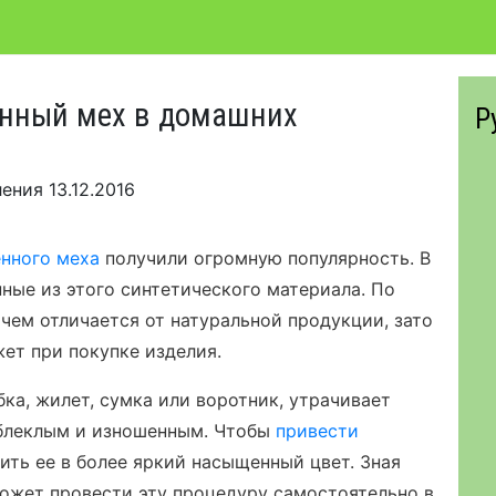
енный мех в домашних
Р
ления
13.12.2016
нного меха
получили огромную популярность. В
ные из этого синтетического материала. По
чем отличается от натуральной продукции, зато
ет при покупке изделия.
ка, жилет, сумка или воротник, утрачивает
 блеклым и изношенным. Чтобы
привести
ить ее в более яркий насыщенный цвет. Зная
ожет провести эту процедуру самостоятельно в