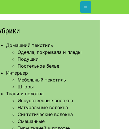
≡
убрики
Домашний текстиль
Одеяла, покрывала и пледы
Подушки
Постельное белье
Интерьер
Мебельный текстиль
Шторы
Ткани и полотна
Искусственные волокна
Натуральные волокна
Синтетические волокна
Смешанные
Типы тканей и полотен