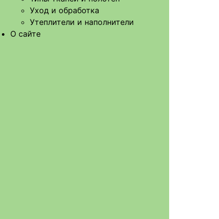
Уход и обработка
Утеплители и наполнители
О сайте