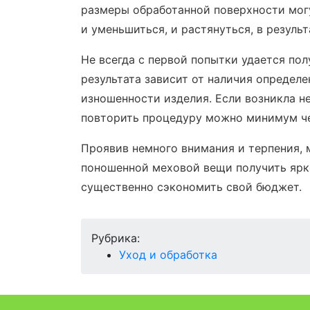
размеры обработанной поверхности мог
и уменьшиться, и растянуться, в резуль
Не всегда с первой попытки удается по
результата зависит от наличия определ
изношенности изделия. Если возникла н
повторить процедуру можно минимум че
Проявив немного внимания и терпения, 
поношенной меховой вещи получить ярко
существенно сэкономить свой бюджет.
Рубрика:
Уход и обработка