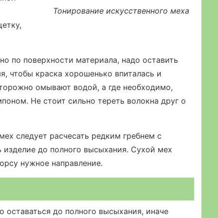
Тонирование искусственного меха
щетку,
о по поверхности материала, надо оставить
мя, чтобы краска хорошенько впиталась и
сторожно омывают водой, а где необходимо,
поном. Не стоит сильно тереть волокна друг о
мех следует расчесать редким гребнем с
ь изделие до полного высыхания. Сухой мех
ворсу нужное направление.
 оставаться до полного высыхания, иначе