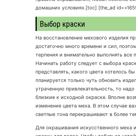
домашних условиях.
[toc]
[the_ad id=»165
Выбор краски
На восстановление мехового изделия пр
достаточно много времени и сил, поэто
терпения и внимательно выполнять все 
Начинать работу следует с выбора крас
представлять, какого цвета хотелось бы
планируется только чуть обновить издел
утраченную привлекательность, то надо
близкие к исходной окраске. Вполне во
изменение цвета меха. В этом случае ва
светлые тона перекрашивают в более тем
Для окрашивания искусственного меха 