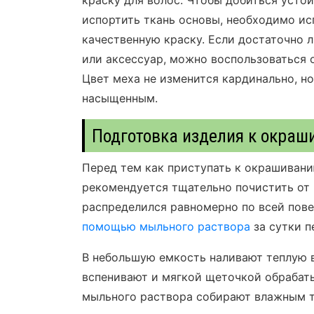
краску для волос. Чтобы добиться устой
испортить ткань основы, необходимо ис
качественную краску. Если достаточно 
или аксессуар, можно воспользоваться
Цвет меха не изменится кардинально, но
насыщенным.
Подготовка изделия к окра
Перед тем как приступать к окрашиван
рекомендуется тщательно почистить от 
распределился равномерно по всей пов
помощью мыльного раствора
за сутки п
В небольшую емкость наливают теплую 
вспенивают и мягкой щеточкой обрабат
мыльного раствора собирают влажным т