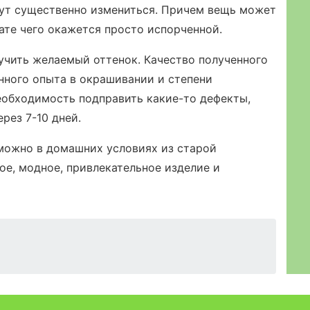
ут существенно измениться. Причем вещь может
тате чего окажется просто испорченной.
лучить желаемый оттенок. Качество полученного
енного опыта в окрашивании и степени
еобходимость подправить какие-то дефекты,
рез 7-10 дней.
можно в домашних условиях из старой
е, модное, привлекательное изделие и