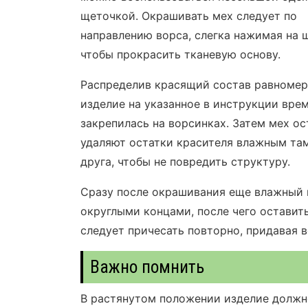
щеточкой. Окрашивать мех следует по
направлению ворса, слегка нажимая на 
чтобы прокрасить тканевую основу.
Распределив красящий состав равномерн
изделие на указанное в инструкции вре
закрепилась на ворсинках. Затем мех о
удаляют остатки красителя влажным там
друга, чтобы не повредить структуру.
Сразу после окрашивания еще влажный 
округлыми концами, после чего оставит
следует причесать повторно, придавая 
Важно помнить
В растянутом положении изделие должно