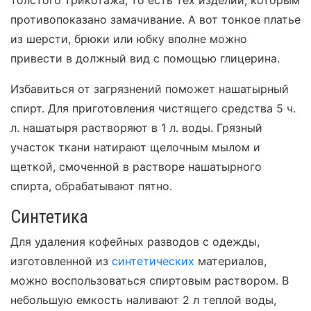
толстого трикотажа, то есть тех изделий, которым
противопоказано замачивание. А вот тонкое платье
из шерсти, брюки или юбку вполне можно
привести в должный вид с помощью глицерина.
Избавиться от загрязнений поможет нашатырный
спирт. Для приготовления чистящего средства 5 ч.
л. нашатыря растворяют в 1 л. воды. Грязный
участок ткани натирают щелочным мылом и
щеткой, смоченной в растворе нашатырного
спирта, обрабатывают пятно.
Синтетика
Для удаления кофейных разводов с одежды,
изготовленной из
синтетических
материалов,
можно воспользоваться спиртовым раствором. В
небольшую емкость наливают 2 л теплой воды,