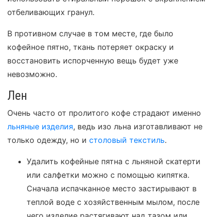
отбеливающих гранул.
В противном случае в том месте, где было
кофейное пятно, ткань потеряет окраску и
восстановить испорченную вещь будет уже
невозможно.
Лен
Очень часто от пролитого кофе страдают именно
льняные изделия
, ведь изо льна изготавливают не
только одежду, но и
столовый текстиль
.
Удалить кофейные пятна с льняной скатерти
или салфетки можно с помощью кипятка.
Сначала испачканное место застирывают в
теплой воде с хозяйственным мылом, после
чего изделие растягивают над тазом или