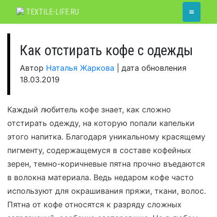
Skip
≡
TEXTILE-LIFE.RU
to
content
Как отстирать кофе с одежды
Автор
Наталья Жаркова
|
дата обновления
18.03.2019
Каждый любитель кофе знает, как сложно
отстирать одежду, на которую попали капельки
этого напитка. Благодаря уникальному красящему
пигменту, содержащемуся в составе кофейных
зерен, темно-коричневые пятна прочно въедаются
в волокна материала. Ведь недаром кофе часто
используют для окрашивания пряжи, ткани, волос.
Пятна от кофе относятся к разряду сложных