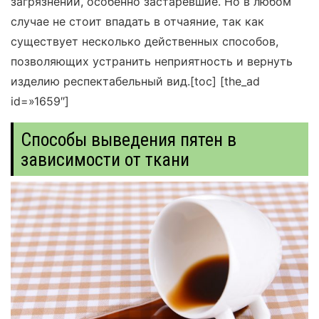
загрязнений, особенно застаревшие. Но в любом
случае не стоит впадать в отчаяние, так как
существует несколько действенных способов,
позволяющих устранить неприятность и вернуть
изделию респектабельный вид.
[toc]
[the_ad
id=»1659″]
Способы выведения пятен в
зависимости от ткани