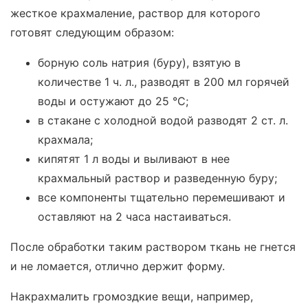
жесткое крахмаление, раствор для которого
готовят следующим образом:
борную соль натрия (буру), взятую в
количестве 1 ч. л., разводят в 200 мл горячей
воды и остужают до 25 °С;
в стакане с холодной водой разводят 2 ст. л.
крахмала;
кипятят 1 л воды и выливают в нее
крахмальный раствор и разведенную буру;
все компоненты тщательно перемешивают и
оставляют на 2 часа настаиваться.
После обработки таким раствором ткань не гнется
и не ломается, отлично держит форму.
Накрахмалить громоздкие вещи, например,