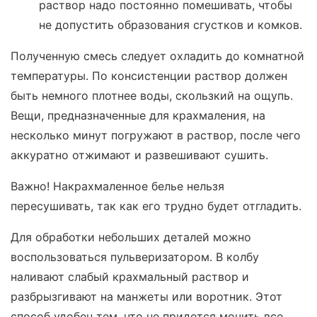
раствор надо постоянно помешивать, чтобы
не допустить образования сгустков и комков.
Полученную смесь следует охладить до комнатной
температуры. По консистенции раствор должен
быть немного плотнее воды, скользкий на ощупь.
Вещи, предназначенные для крахмаления, на
несколько минут погружают в раствор, после чего
аккуратно отжимают и развешивают сушить.
Важно! Накрахмаленное белье нельзя
пересушивать, так как его трудно будет отгладить.
Для обработки небольших деталей можно
воспользоваться пульверизатором. В колбу
наливают слабый крахмальный раствор и
разбрызгивают на манжеты или воротник. Этот
способ удобен тем, что не придется мочить все