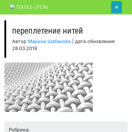
Skip
≡
TEXTILE-LIFE.RU
to
content
переплетение нитей
Автор
Марина Шабанова
|
дата обновления
28.03.2019
Рубрика: